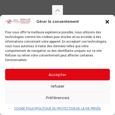
Copyright ©
2026 Prof Praxis. Alle rechten voorbehouden. —
Gérer le consentement
PRIVACYVERKLARING
&
COOKIE POLICY
Pour vous offrir la meilleure expérience possible, nous utilisons des
technologies comme les cookies pour stocker et/ou accéder à des
informations concernant votre appareil. En acceptant ces technologies,
vous nous autorisez à traiter des données telles que votre
comportement de navigation ou des identifiants uniques sur ce site.
Refuser ou retirer votre consentement peut affecter certaines
fonctionnalités.
Accepter
refuser
Préférences
COOKIE POLICY
POLITIQUE DE PROTECTION DE LA VIE PRIVÉE