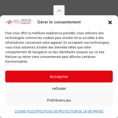
Copyright ©
2026 Prof Praxis. Alle rechten voorbehouden. —
Gérer le consentement
PRIVACYVERKLARING
&
COOKIE POLICY
Pour vous offrir la meilleure expérience possible, nous utilisons des
technologies comme les cookies pour stocker et/ou accéder à des
informations concernant votre appareil. En acceptant ces technologies,
vous nous autorisez à traiter des données telles que votre
comportement de navigation ou des identifiants uniques sur ce site.
Refuser ou retirer votre consentement peut affecter certaines
fonctionnalités.
Accepter
refuser
Préférences
COOKIE POLICY
POLITIQUE DE PROTECTION DE LA VIE PRIVÉE