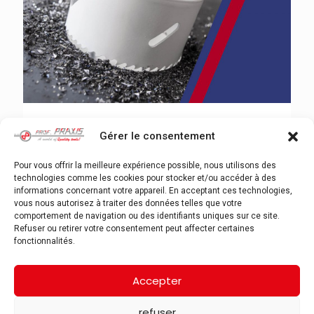
Publication STENROC
Gérer le consentement
(édition Avril 2019)
Pour vous offrir la meilleure expérience possible, nous utilisons des
technologies comme les cookies pour stocker et/ou accéder à des
Lire plus
informations concernant votre appareil. En acceptant ces technologies,
vous nous autorisez à traiter des données telles que votre
comportement de navigation ou des identifiants uniques sur ce site.
Refuser ou retirer votre consentement peut affecter certaines
fonctionnalités.
1
2
3
Suivante
Accepter
refuser