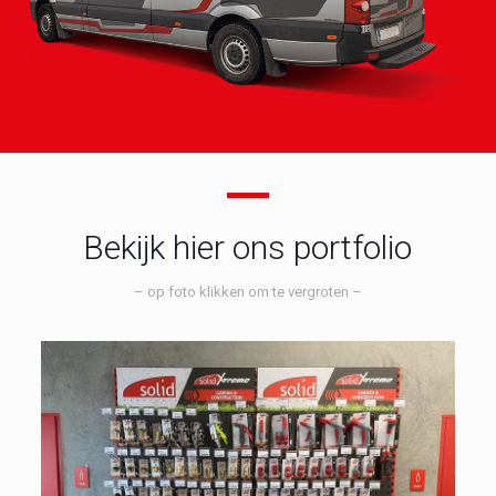
Bekijk hier ons portfolio
– op foto klikken om te vergroten –