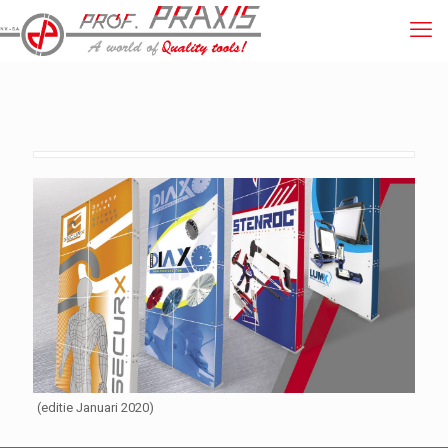
(editie Januari 2020)