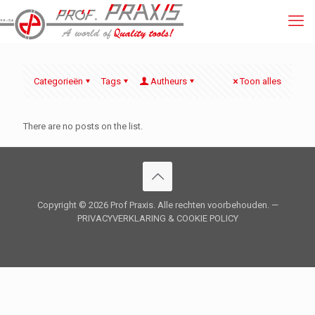
Categorieën
Tags
Autheurs
Toon alles
There are no posts on the list.
Copyright ©
2026 Prof Praxis. Alle rechten voorbehouden. —
PRIVACYVERKLARING
&
COOKIE POLICY