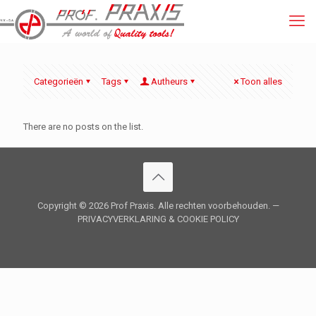
Categorieën
Tags
Autheurs
Toon alles
There are no posts on the list.
Copyright ©
2026 Prof Praxis. Alle rechten voorbehouden. —
PRIVACYVERKLARING
&
COOKIE POLICY