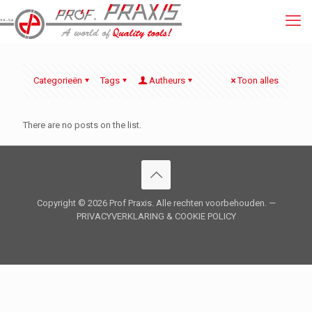
Categorieën
Tags
Autheurs
Toon alles
There are no posts on the list.
Copyright ©
2026 Prof Praxis. Alle rechten voorbehouden. —
PRIVACYVERKLARING
&
COOKIE POLICY