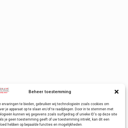
Beheer toestemming
 ervaringen te bieden, gebruiken wij technologieën zoals cookies om
ver je apparaat op te slaan en/of te raadplegen. Door in te stemmen met
logieën kunnen wij gegevens zoals surfgedrag of unieke ID's op deze site
Als je geen toestemming geeft of uw toestemming intrekt, kan dit een
vloed hebben op bepaalde functies en mogelijkheden.