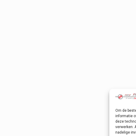
Om de beste
informatie o
deze techno
verwerken. 
nadelige in